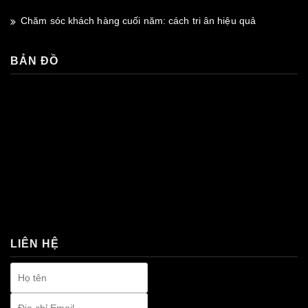
Chăm sóc khách hàng cuối năm: cách tri ân hiệu quả
BẢN ĐỒ
premium bootstrap themes
LIÊN HỆ