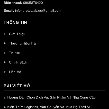
Điện thoại:
0965878420
Email:
infor.thetealab.us@gmail.com
THÔNG TIN
Giới Thiệu
Thương Hiệu Trà
Tin tức
Chính Sách
Liên Hệ
BÀI VIẾT MỚI
Hướng Dẫn Chọn Dịch Vụ, Sản Phẩm Và Nhà Cung Cấp
Kiến Thức Logistics, Vận Chuyển Và Mua Hộ Thời AI