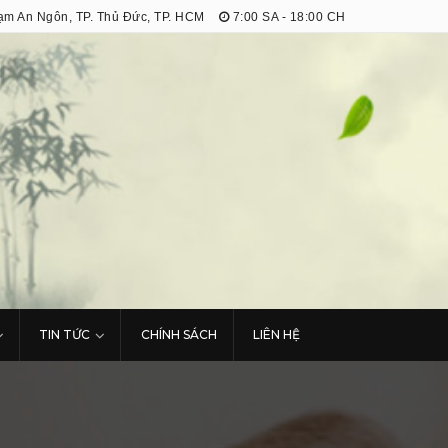
m An Ngôn, TP. Thủ Đức, TP. HCM
7:00 SA - 18:00 CH
TIN TỨC
CHÍNH SÁCH
LIÊN HỆ