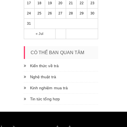
17
18
19
20
21
22
23
24
25
26
27
28
29
30
31
« Jul
CÓ THỂ BẠN QUAN TÂM
Kiến thức về trà
Nghệ thuật trà
Kinh nghiệm mua trà
Tin tức tổng hợp