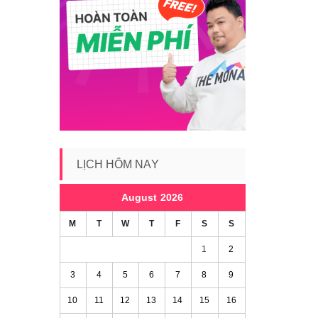
LỊCH HÔM NAY
August 2026
M
T
W
T
F
S
S
1
2
3
4
5
6
7
8
9
10
11
12
13
14
15
16