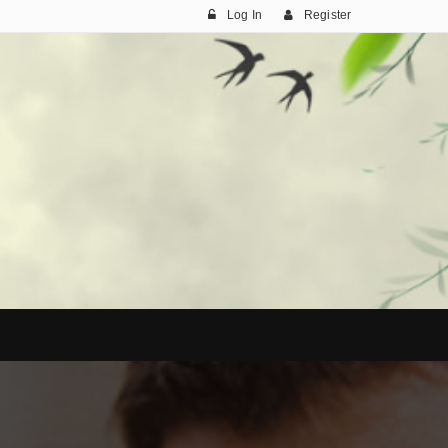
Log In
Register