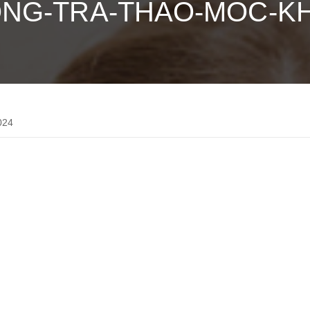
NG-TRA-THAO-MOC-KH
024