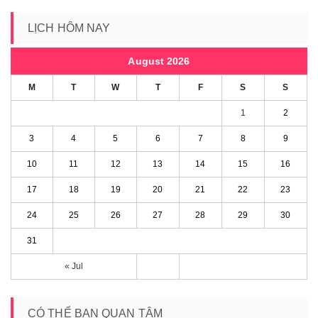
LỊCH HÔM NAY
August 2026
M
T
W
T
F
S
S
1
2
3
4
5
6
7
8
9
10
11
12
13
14
15
16
17
18
19
20
21
22
23
24
25
26
27
28
29
30
31
« Jul
CÓ THỂ BẠN QUAN TÂM