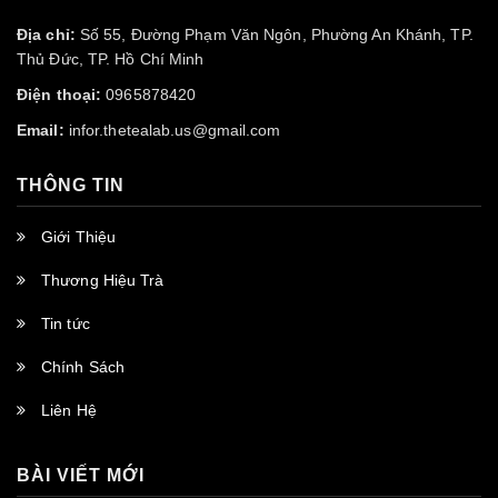
Địa chỉ:
Số 55, Đường Phạm Văn Ngôn, Phường An Khánh, TP.
Thủ Đức, TP. Hồ Chí Minh
Điện thoại:
0965878420
Email:
infor.thetealab.us@gmail.com
THÔNG TIN
Giới Thiệu
Thương Hiệu Trà
Tin tức
Chính Sách
Liên Hệ
BÀI VIẾT MỚI