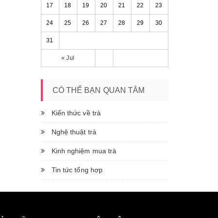
17
18
19
20
21
22
23
24
25
26
27
28
29
30
31
« Jul
CÓ THỂ BẠN QUAN TÂM
Kiến thức về trà
Nghệ thuật trà
Kinh nghiệm mua trà
Tin tức tổng hợp