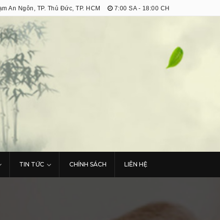
m An Ngôn, TP. Thủ Đức, TP. HCM
7:00 SA - 18:00 CH
TIN TỨC
CHÍNH SÁCH
LIÊN HỆ