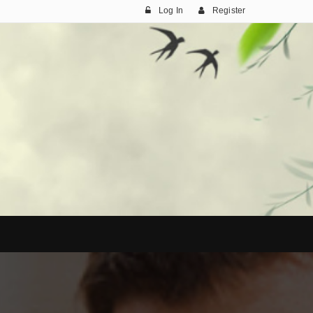
Log In
Register