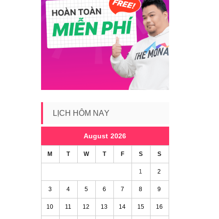
LỊCH HÔM NAY
August 2026
M
T
W
T
F
S
S
1
2
3
4
5
6
7
8
9
10
11
12
13
14
15
16