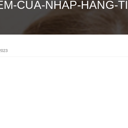
EM-CUA-NHAP-HANG-T
2023