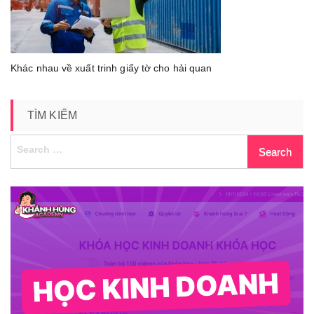
Khác nhau về xuất trinh giấy tờ cho hải quan
TÌM KIẾM
Search
for: