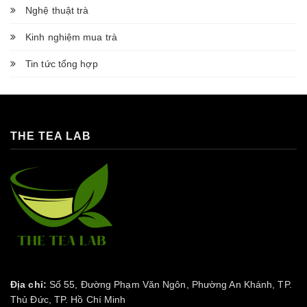
Nghệ thuật trà
Kinh nghiệm mua trà
Tin tức tổng hợp
THE TEA LAB
Địa chỉ:
Số 55, Đường Phạm Văn Ngôn, Phường An Khánh, TP.
Thủ Đức, TP. Hồ Chí Minh