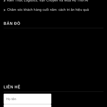
Kiến Thức Logistics, Vận Chuyển Và Mua Hộ Thời AI
Chăm sóc khách hàng cuối năm: cách tri ân hiệu quả
BẢN ĐỒ
premium bootstrap themes
LIÊN HỆ