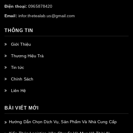
Điện thoại:
0965878420
Email:
infor.thetealab.us@gmail.com
THÔNG TIN
Giới Thiệu
Thương Hiệu Trà
Tin tức
Chính Sách
Liên Hệ
BÀI VIẾT MỚI
Hướng Dẫn Chọn Dịch Vụ, Sản Phẩm Và Nhà Cung Cấp