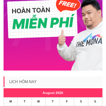
LỊCH HÔM NAY
August 2026
M
T
W
T
F
S
S