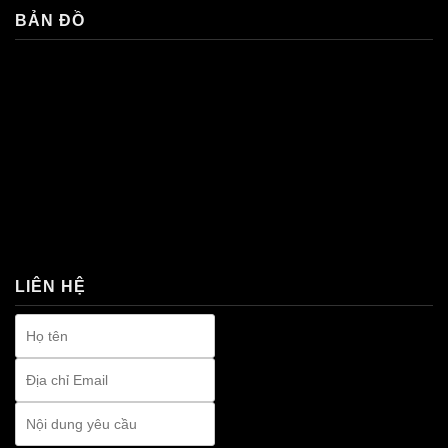
BẢN ĐỒ
premium bootstrap themes
LIÊN HỆ