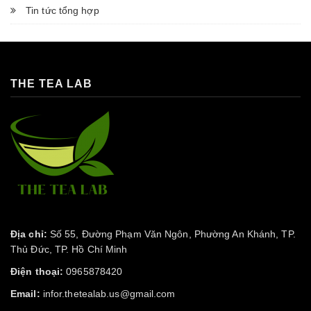
Tin tức tổng hợp
THE TEA LAB
Địa chỉ:
Số 55, Đường Phạm Văn Ngôn, Phường An Khánh, TP.
Thủ Đức, TP. Hồ Chí Minh
Điện thoại:
0965878420
Email:
infor.thetealab.us@gmail.com