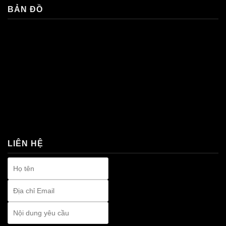
BẢN ĐỒ
premium bootstrap themes
LIÊN HỆ