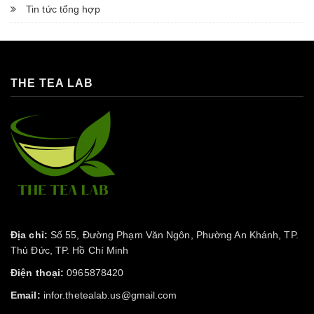
Tin tức tổng hợp
THE TEA LAB
Địa chỉ:
Số 55, Đường Phạm Văn Ngôn, Phường An Khánh, TP.
Thủ Đức, TP. Hồ Chí Minh
Điện thoại:
0965878420
Email:
infor.thetealab.us@gmail.com