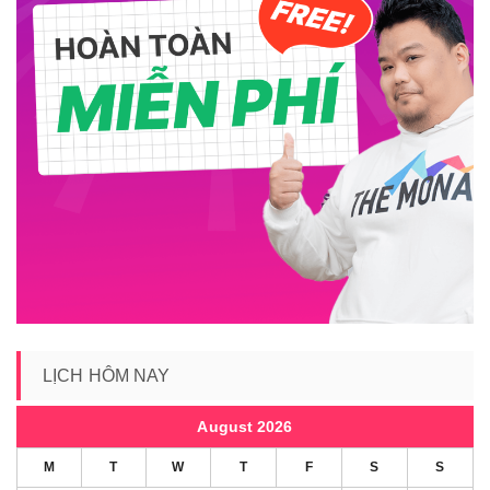
LỊCH HÔM NAY
August 2026
M
T
W
T
F
S
S