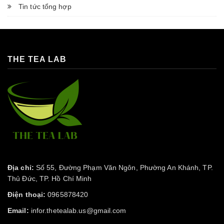
Tin tức tổng hợp
THE TEA LAB
Địa chỉ:
Số 55, Đường Phạm Văn Ngôn, Phường An Khánh, TP.
Thủ Đức, TP. Hồ Chí Minh
Điện thoại:
0965878420
Email:
infor.thetealab.us@gmail.com