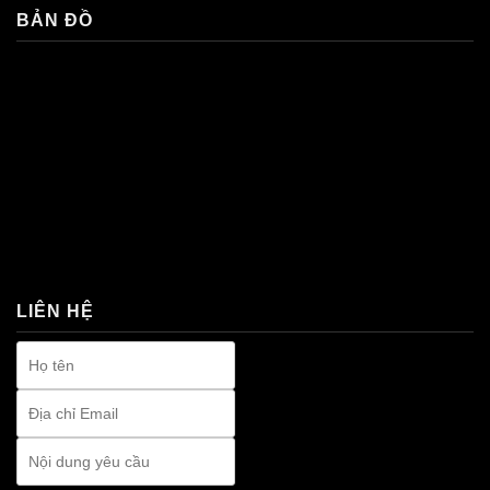
BẢN ĐỒ
premium bootstrap themes
LIÊN HỆ