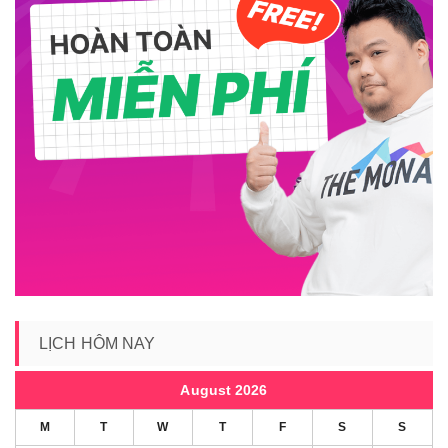
LỊCH HÔM NAY
August 2026
M
T
W
T
F
S
S