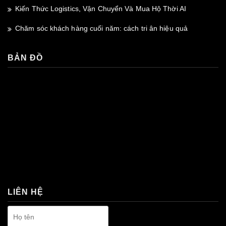
Kiến Thức Logistics, Vận Chuyển Và Mua Hộ Thời AI
Chăm sóc khách hàng cuối năm: cách tri ân hiệu quả
BẢN ĐỒ
premium bootstrap themes
LIÊN HỆ