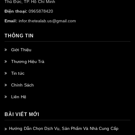
Thủ Đức, TP. Hồ Chí Minh
Điện thoại:
0965878420
Email:
infor.thetealab.us@gmail.com
THÔNG TIN
Giới Thiệu
Thương Hiệu Trà
Tin tức
Chính Sách
Liên Hệ
BÀI VIẾT MỚI
Hướng Dẫn Chọn Dịch Vụ, Sản Phẩm Và Nhà Cung Cấp