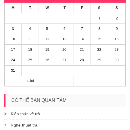
M
T
W
T
F
S
S
1
2
3
4
5
6
7
8
9
10
11
12
13
14
15
16
17
18
19
20
21
22
23
24
25
26
27
28
29
30
31
« Jul
CÓ THỂ BẠN QUAN TÂM
Kiến thức về trà
Nghệ thuật trà