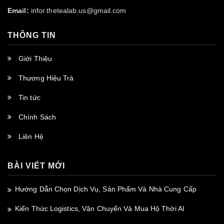
Email:
infor.thetealab.us@gmail.com
THÔNG TIN
Giới Thiệu
Thương Hiệu Trà
Tin tức
Chính Sách
Liên Hệ
BÀI VIẾT MỚI
Hướng Dẫn Chọn Dịch Vụ, Sản Phẩm Và Nhà Cung Cấp
Kiến Thức Logistics, Vận Chuyển Và Mua Hộ Thời AI