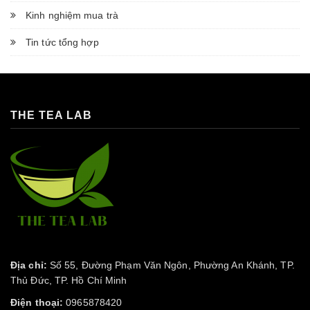
Kinh nghiệm mua trà
Tin tức tổng hợp
THE TEA LAB
Địa chỉ:
Số 55, Đường Phạm Văn Ngôn, Phường An Khánh, TP.
Thủ Đức, TP. Hồ Chí Minh
Điện thoại:
0965878420