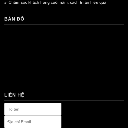
Chăm sóc khách hàng cuối năm: cách tri ân hiệu quả
BẢN ĐỒ
premium bootstrap themes
LIÊN HỆ