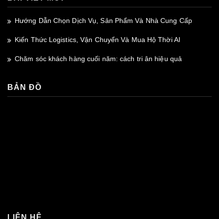
Hướng Dẫn Chọn Dịch Vụ, Sản Phẩm Và Nhà Cung Cấp
Kiến Thức Logistics, Vận Chuyển Và Mua Hộ Thời AI
Chăm sóc khách hàng cuối năm: cách tri ân hiệu quả
BẢN ĐỒ
premium bootstrap themes
LIÊN HỆ