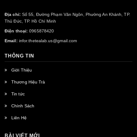
Địa chỉ:
Số 55, Đường Phạm Văn Ngôn, Phường An Khánh, TP.
Thủ Đức, TP. Hồ Chí Minh
Điện thoại:
0965878420
Email:
infor.thetealab.us@gmail.com
THÔNG TIN
Giới Thiệu
Thương Hiệu Trà
Tin tức
Chính Sách
Liên Hệ
BÀI VIẾT MỚI