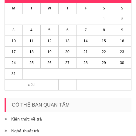
M
T
W
T
F
S
S
1
2
3
4
5
6
7
8
9
10
11
12
13
14
15
16
17
18
19
20
21
22
23
24
25
26
27
28
29
30
31
« Jul
CÓ THỂ BẠN QUAN TÂM
Kiến thức về trà
Nghệ thuật trà