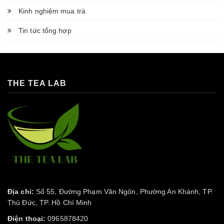
Kinh nghiệm mua trà
Tin tức tổng hợp
THE TEA LAB
Địa chỉ:
Số 55, Đường Phạm Văn Ngôn, Phường An Khánh, TP.
Thủ Đức, TP. Hồ Chí Minh
Điện thoại:
0965878420