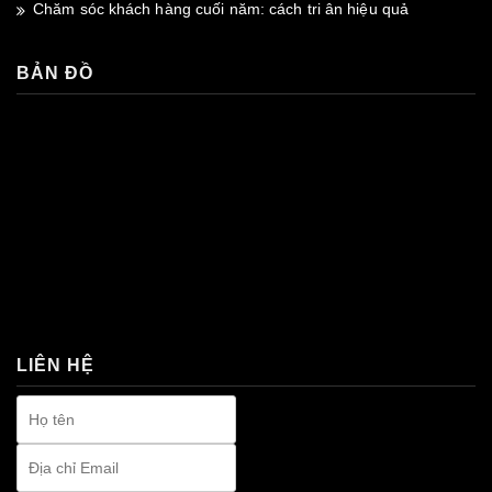
Chăm sóc khách hàng cuối năm: cách tri ân hiệu quả
BẢN ĐỒ
premium bootstrap themes
LIÊN HỆ