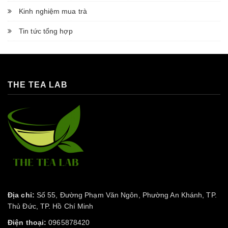
Kinh nghiệm mua trà
Tin tức tổng hợp
THE TEA LAB
Địa chỉ:
Số 55, Đường Phạm Văn Ngôn, Phường An Khánh, TP.
Thủ Đức, TP. Hồ Chí Minh
Điện thoại:
0965878420