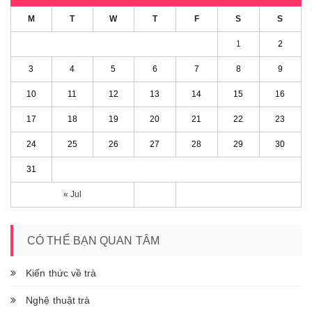
M
T
W
T
F
S
S
1
2
3
4
5
6
7
8
9
10
11
12
13
14
15
16
17
18
19
20
21
22
23
24
25
26
27
28
29
30
31
« Jul
CÓ THỂ BẠN QUAN TÂM
Kiến thức về trà
Nghệ thuật trà