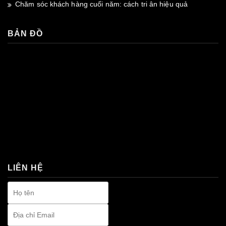
Chăm sóc khách hàng cuối năm: cách tri ân hiệu quả
BẢN ĐỒ
premium bootstrap themes
LIÊN HỆ