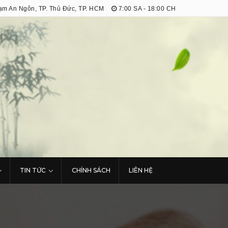
m An Ngôn, TP. Thủ Đức, TP. HCM
7:00 SA - 18:00 CH
TIN TỨC
CHÍNH SÁCH
LIÊN HỆ