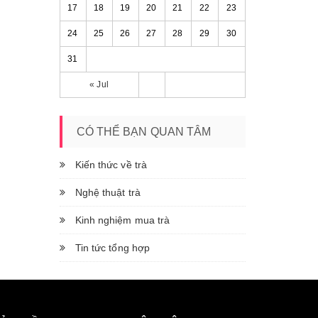
17
18
19
20
21
22
23
24
25
26
27
28
29
30
31
« Jul
CÓ THỂ BẠN QUAN TÂM
Kiến thức về trà
Nghệ thuật trà
Kinh nghiệm mua trà
Tin tức tổng hợp