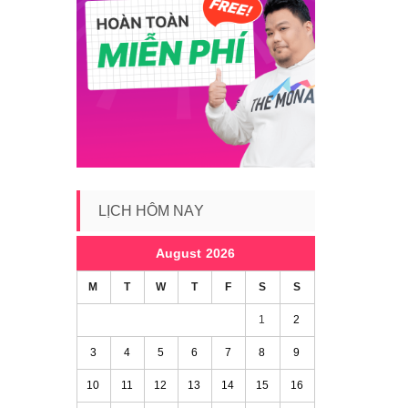
LỊCH HÔM NAY
August 2026
M
T
W
T
F
S
S
1
2
3
4
5
6
7
8
9
10
11
12
13
14
15
16