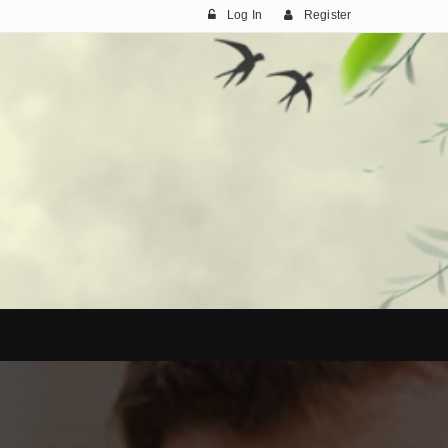
Log In
Register