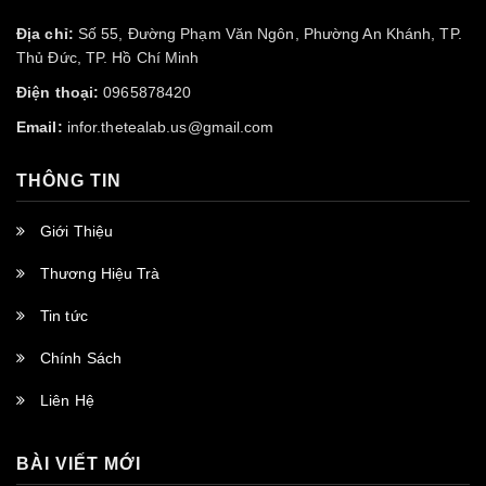
Địa chỉ:
Số 55, Đường Phạm Văn Ngôn, Phường An Khánh, TP.
Thủ Đức, TP. Hồ Chí Minh
Điện thoại:
0965878420
Email:
infor.thetealab.us@gmail.com
THÔNG TIN
Giới Thiệu
Thương Hiệu Trà
Tin tức
Chính Sách
Liên Hệ
BÀI VIẾT MỚI