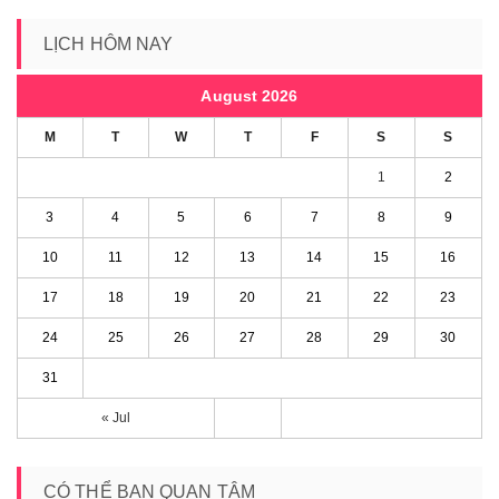
LỊCH HÔM NAY
August 2026
M
T
W
T
F
S
S
1
2
3
4
5
6
7
8
9
10
11
12
13
14
15
16
17
18
19
20
21
22
23
24
25
26
27
28
29
30
31
« Jul
CÓ THỂ BẠN QUAN TÂM