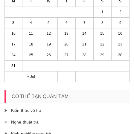
M
T
W
T
F
S
S
1
2
3
4
5
6
7
8
9
10
11
12
13
14
15
16
17
18
19
20
21
22
23
24
25
26
27
28
29
30
31
« Jul
CÓ THỂ BẠN QUAN TÂM
Kiến thức về trà
Nghệ thuật trà
Kinh nghiệm mua trà