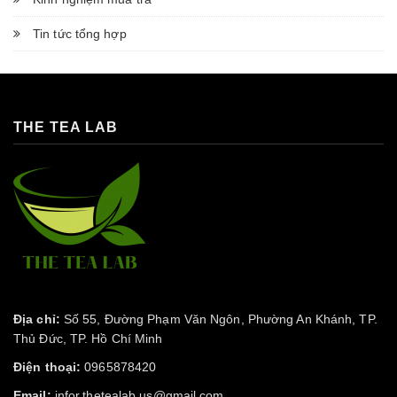
Tin tức tổng hợp
THE TEA LAB
Địa chỉ:
Số 55, Đường Phạm Văn Ngôn, Phường An Khánh, TP.
Thủ Đức, TP. Hồ Chí Minh
Điện thoại:
0965878420
Email:
infor.thetealab.us@gmail.com