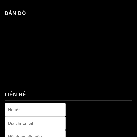
BẢN ĐỒ
premium bootstrap themes
LIÊN HỆ