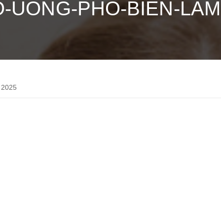
O-UONG-PHO-BIEN-LA
 2025