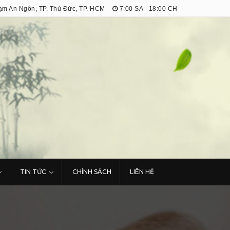
m An Ngôn, TP. Thủ Đức, TP. HCM
7:00 SA - 18:00 CH
TIN TỨC
CHÍNH SÁCH
LIÊN HỆ