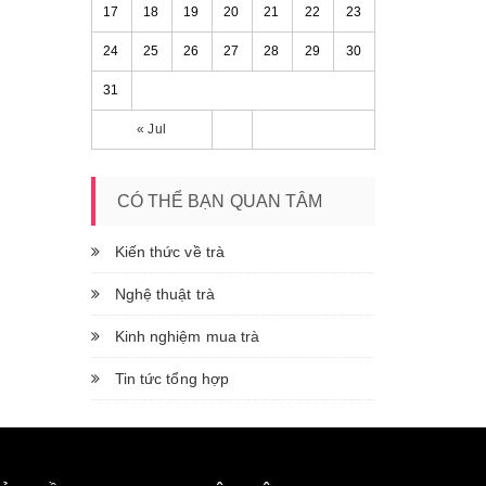
17
18
19
20
21
22
23
24
25
26
27
28
29
30
31
« Jul
CÓ THỂ BẠN QUAN TÂM
Kiến thức về trà
Nghệ thuật trà
Kinh nghiệm mua trà
Tin tức tổng hợp