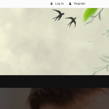
Log In
Register