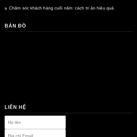
Chăm sóc khách hàng cuối năm: cách tri ân hiệu quả
BẢN ĐỒ
premium bootstrap themes
LIÊN HỆ