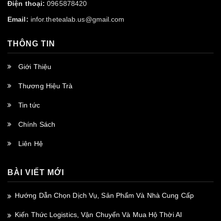
Điện thoại:
0965878420
Email:
infor.thetealab.us@gmail.com
THÔNG TIN
Giới Thiệu
Thương Hiệu Trà
Tin tức
Chính Sách
Liên Hệ
BÀI VIẾT MỚI
Hướng Dẫn Chọn Dịch Vụ, Sản Phẩm Và Nhà Cung Cấp
Kiến Thức Logistics, Vận Chuyển Và Mua Hộ Thời AI