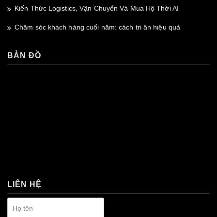
Kiến Thức Logistics, Vận Chuyển Và Mua Hộ Thời AI
Chăm sóc khách hàng cuối năm: cách tri ân hiệu quả
BẢN ĐỒ
premium bootstrap themes
LIÊN HỆ