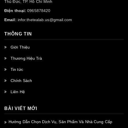
Thủ Đức, TP. Hồ Chí Minh
Điện thoại:
0965878420
Email:
infor.thetealab.us@gmail.com
THÔNG TIN
Giới Thiệu
Thương Hiệu Trà
Tin tức
Chính Sách
Liên Hệ
BÀI VIẾT MỚI
Hướng Dẫn Chọn Dịch Vụ, Sản Phẩm Và Nhà Cung Cấp