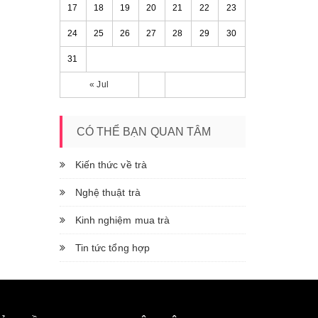
17
18
19
20
21
22
23
24
25
26
27
28
29
30
31
« Jul
CÓ THỂ BẠN QUAN TÂM
Kiến thức về trà
Nghệ thuật trà
Kinh nghiệm mua trà
Tin tức tổng hợp