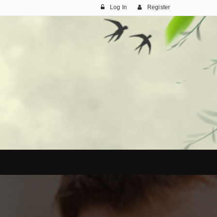
Log In
Register