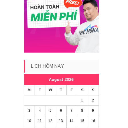
LỊCH HÔM NAY
August 2026
M
T
W
T
F
S
S
1
2
3
4
5
6
7
8
9
10
11
12
13
14
15
16