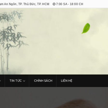
m An Ngôn, TP. Thủ Đức, TP. HCM
7:00 SA - 18:00 CH
TIN TỨC
CHÍNH SÁCH
LIÊN HỆ