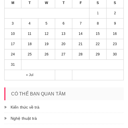
M
T
W
T
F
S
S
1
2
3
4
5
6
7
8
9
10
11
12
13
14
15
16
17
18
19
20
21
22
23
24
25
26
27
28
29
30
31
« Jul
CÓ THỂ BẠN QUAN TÂM
Kiến thức về trà
Nghệ thuật trà