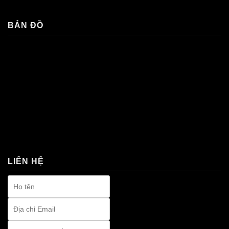
BẢN ĐỒ
premium bootstrap themes
LIÊN HỆ