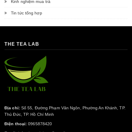
Kinh nghiệm mua trà
Tin tức tổng hợp
THE TEA LAB
Địa chỉ:
Số 55, Đường Phạm Văn Ngôn, Phường An Khánh, TP.
Thủ Đức, TP. Hồ Chí Minh
Điện thoại:
0965878420