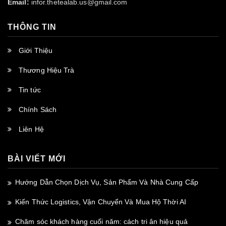
Email:
infor.thetealab.us@gmail.com
THÔNG TIN
Giới Thiệu
Thương Hiệu Trà
Tin tức
Chính Sách
Liên Hệ
BÀI VIẾT MỚI
Hướng Dẫn Chọn Dịch Vụ, Sản Phẩm Và Nhà Cung Cấp
Kiến Thức Logistics, Vận Chuyển Và Mua Hộ Thời AI
Chăm sóc khách hàng cuối năm: cách tri ân hiệu quả