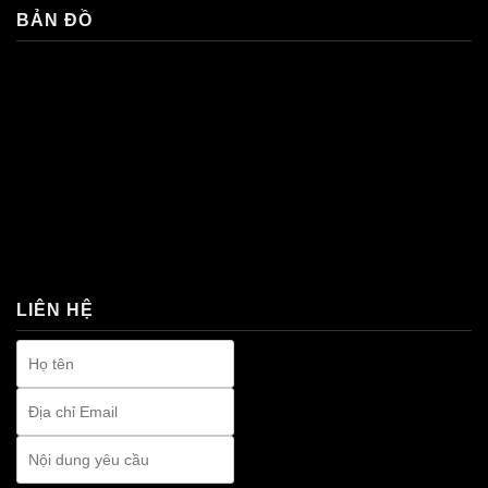
BẢN ĐỒ
premium bootstrap themes
LIÊN HỆ