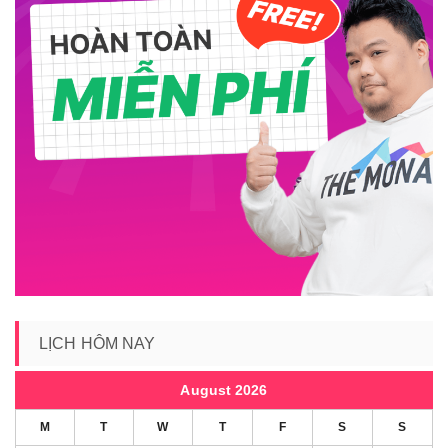
LỊCH HÔM NAY
August 2026
M
T
W
T
F
S
S