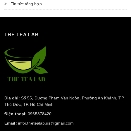
Tin tức tổng hợp
THE TEA LAB
Địa chỉ:
Số 55, Đường Phạm Văn Ngôn, Phường An Khánh, TP.
Thủ Đức, TP. Hồ Chí Minh
Điện thoại:
0965878420
Email:
infor.thetealab.us@gmail.com