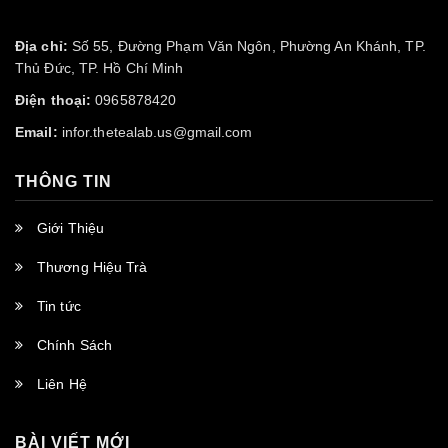
Địa chỉ:
Số 55, Đường Phạm Văn Ngôn, Phường An Khánh, TP.
Thủ Đức, TP. Hồ Chí Minh
Điện thoại:
0965878420
Email:
infor.thetealab.us@gmail.com
THÔNG TIN
Giới Thiệu
Thương Hiệu Trà
Tin tức
Chính Sách
Liên Hệ
BÀI VIẾT MỚI