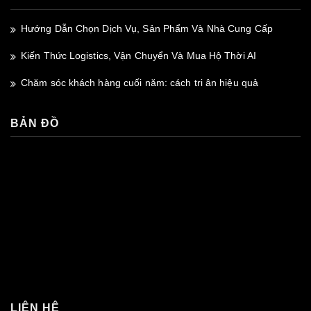
Hướng Dẫn Chọn Dịch Vụ, Sản Phẩm Và Nhà Cung Cấp
Kiến Thức Logistics, Vận Chuyển Và Mua Hộ Thời AI
Chăm sóc khách hàng cuối năm: cách tri ân hiệu quả
BẢN ĐỒ
premium bootstrap themes
LIÊN HỆ