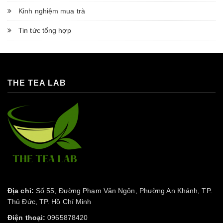
Kinh nghiệm mua trà
Tin tức tổng hợp
THE TEA LAB
Địa chỉ:
Số 55, Đường Phạm Văn Ngôn, Phường An Khánh, TP.
Thủ Đức, TP. Hồ Chí Minh
Điện thoại:
0965878420