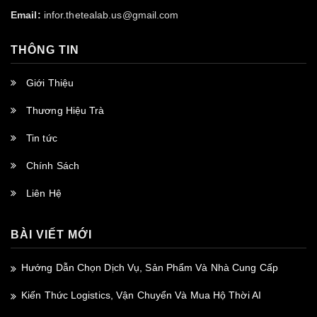
Email:
infor.thetealab.us@gmail.com
THÔNG TIN
Giới Thiệu
Thương Hiệu Trà
Tin tức
Chính Sách
Liên Hệ
BÀI VIẾT MỚI
Hướng Dẫn Chọn Dịch Vụ, Sản Phẩm Và Nhà Cung Cấp
Kiến Thức Logistics, Vận Chuyển Và Mua Hộ Thời AI