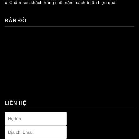
Chăm sóc khách hàng cuối năm: cách tri ân hiệu quả
BẢN ĐỒ
premium bootstrap themes
LIÊN HỆ