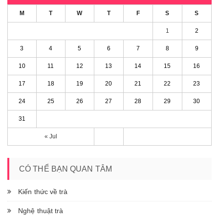
M
T
W
T
F
S
S
1
2
3
4
5
6
7
8
9
10
11
12
13
14
15
16
17
18
19
20
21
22
23
24
25
26
27
28
29
30
31
« Jul
CÓ THỂ BẠN QUAN TÂM
Kiến thức về trà
Nghệ thuật trà