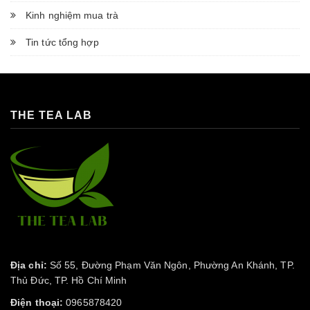
Kinh nghiệm mua trà
Tin tức tổng hợp
THE TEA LAB
Địa chỉ:
Số 55, Đường Phạm Văn Ngôn, Phường An Khánh, TP.
Thủ Đức, TP. Hồ Chí Minh
Điện thoại:
0965878420