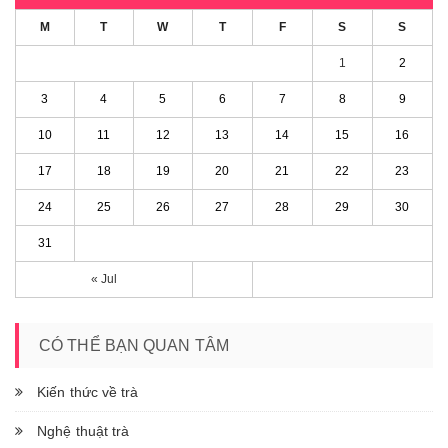
M
T
W
T
F
S
S
1
2
3
4
5
6
7
8
9
10
11
12
13
14
15
16
17
18
19
20
21
22
23
24
25
26
27
28
29
30
31
« Jul
CÓ THỂ BẠN QUAN TÂM
Kiến thức về trà
Nghệ thuật trà