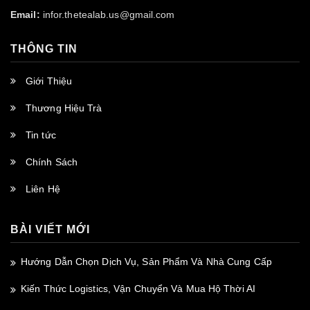
Email:
infor.thetealab.us@gmail.com
THÔNG TIN
Giới Thiệu
Thương Hiệu Trà
Tin tức
Chính Sách
Liên Hệ
BÀI VIẾT MỚI
Hướng Dẫn Chọn Dịch Vụ, Sản Phẩm Và Nhà Cung Cấp
Kiến Thức Logistics, Vận Chuyển Và Mua Hộ Thời AI