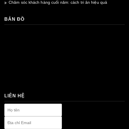
Chăm sóc khách hàng cuối năm: cách tri ân hiệu quả
BẢN ĐỒ
premium bootstrap themes
LIÊN HỆ