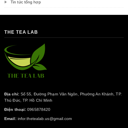
Tin tức tổng hợp
THE TEA LAB
Địa chỉ:
Số 55, Đường Phạm Văn Ngôn, Phường An Khánh, TP.
Thủ Đức, TP. Hồ Chí Minh
Điện thoại:
0965878420
Email:
infor.thetealab.us@gmail.com