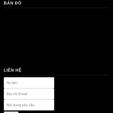
BẢN ĐỒ
premium bootstrap themes
LIÊN HỆ