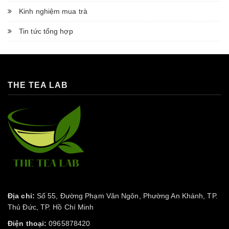
Kinh nghiệm mua trà
Tin tức tổng hợp
THE TEA LAB
Địa chỉ:
Số 55, Đường Phạm Văn Ngôn, Phường An Khánh, TP.
Thủ Đức, TP. Hồ Chí Minh
Điện thoại:
0965878420