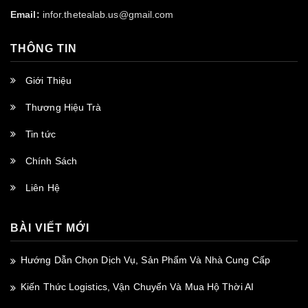
Email:
infor.thetealab.us@gmail.com
THÔNG TIN
Giới Thiệu
Thương Hiệu Trà
Tin tức
Chính Sách
Liên Hệ
BÀI VIẾT MỚI
Hướng Dẫn Chọn Dịch Vụ, Sản Phẩm Và Nhà Cung Cấp
Kiến Thức Logistics, Vận Chuyển Và Mua Hộ Thời AI