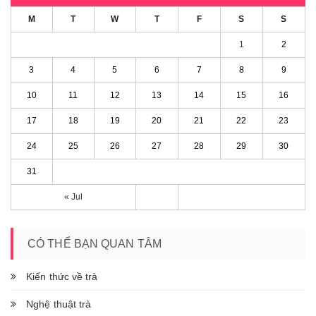
M
T
W
T
F
S
S
1
2
3
4
5
6
7
8
9
10
11
12
13
14
15
16
17
18
19
20
21
22
23
24
25
26
27
28
29
30
31
« Jul
CÓ THỂ BẠN QUAN TÂM
Kiến thức về trà
Nghệ thuật trà