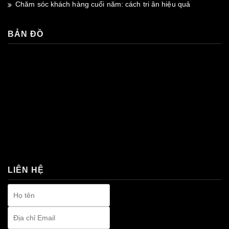
Chăm sóc khách hàng cuối năm: cách tri ân hiệu quả
BẢN ĐỒ
premium bootstrap themes
LIÊN HỆ