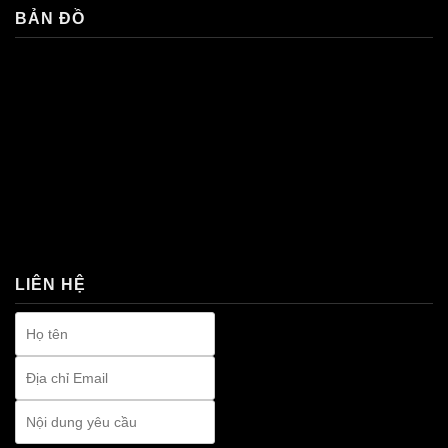
BẢN ĐỒ
premium bootstrap themes
LIÊN HỆ