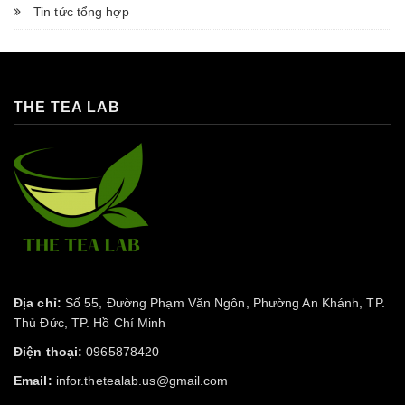
Tin tức tổng hợp
THE TEA LAB
Địa chỉ:
Số 55, Đường Phạm Văn Ngôn, Phường An Khánh, TP.
Thủ Đức, TP. Hồ Chí Minh
Điện thoại:
0965878420
Email:
infor.thetealab.us@gmail.com