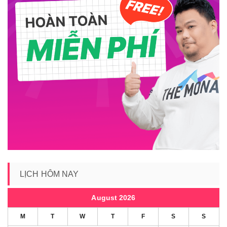
LỊCH HÔM NAY
August 2026
M
T
W
T
F
S
S