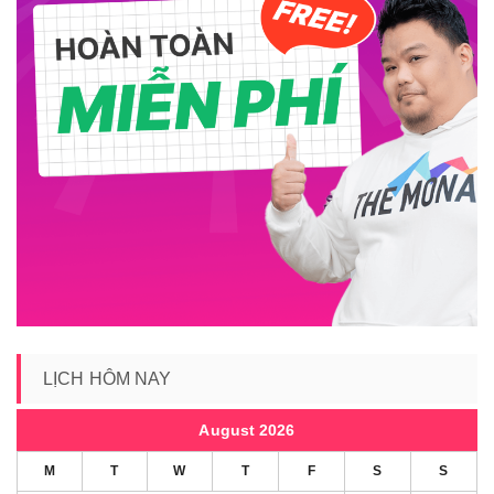
LỊCH HÔM NAY
August 2026
M
T
W
T
F
S
S