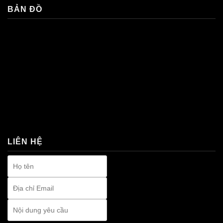
BẢN ĐỒ
premium bootstrap themes
LIÊN HỆ