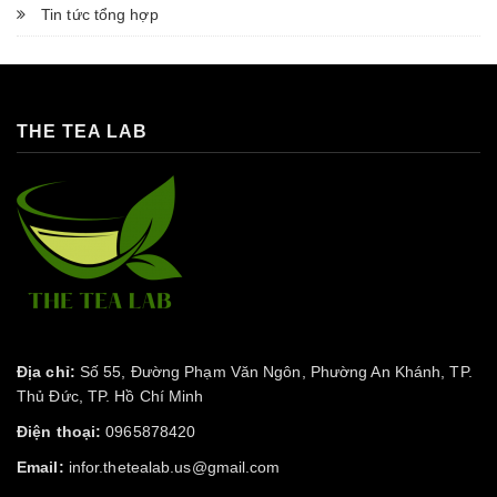
Tin tức tổng hợp
THE TEA LAB
Địa chỉ:
Số 55, Đường Phạm Văn Ngôn, Phường An Khánh, TP.
Thủ Đức, TP. Hồ Chí Minh
Điện thoại:
0965878420
Email:
infor.thetealab.us@gmail.com