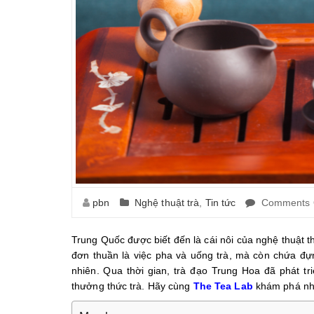
pbn
Nghệ thuật trà
,
Tin tức
Comments 
Trung Quốc được biết đến là cái nôi của nghệ thuật 
đơn thuần là việc pha và uống trà, mà còn chứa đựng
nhiên. Qua thời gian, trà đạo Trung Hoa đã phát tri
thưởng thức trà. Hãy cùng
The Tea Lab
khám phá nhữn