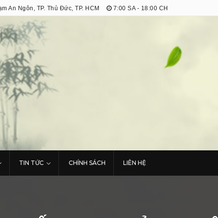
m An Ngôn, TP. Thủ Đức, TP. HCM
7:00 SA - 18:00 CH
TIN TỨC
CHÍNH SÁCH
LIÊN HỆ