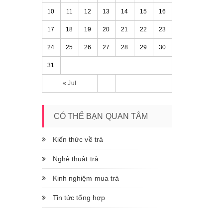
10
11
12
13
14
15
16
17
18
19
20
21
22
23
24
25
26
27
28
29
30
31
« Jul
CÓ THỂ BẠN QUAN TÂM
Kiến thức về trà
Nghệ thuật trà
Kinh nghiệm mua trà
Tin tức tổng hợp