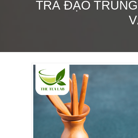
TRÀ ĐẠO TRUNG 
V