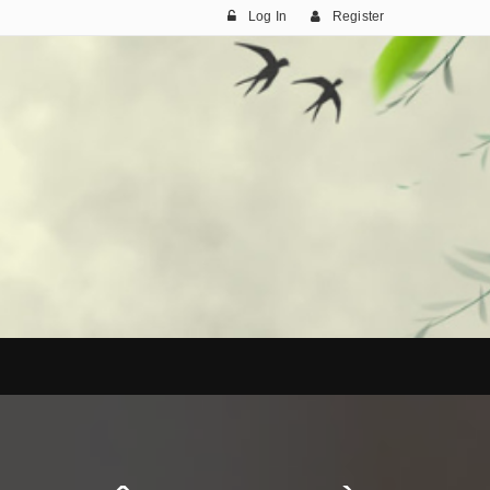
Log In
Register