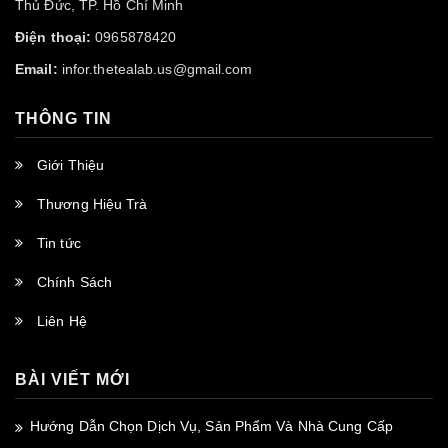
Thủ Đức, TP. Hồ Chí Minh
Điện thoại:
0965878420
Email:
infor.thetealab.us@gmail.com
THÔNG TIN
Giới Thiệu
Thương Hiệu Trà
Tin tức
Chính Sách
Liên Hệ
BÀI VIẾT MỚI
Hướng Dẫn Chọn Dịch Vụ, Sản Phẩm Và Nhà Cung Cấp