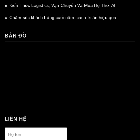
Kiến Thức Logistics, Vận Chuyển Và Mua Hộ Thời AI
Chăm sóc khách hàng cuối năm: cách tri ân hiệu quả
BẢN ĐỒ
premium bootstrap themes
LIÊN HỆ