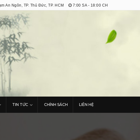
m An Ngôn, TP. Thủ Đức, TP. HCM
7:00 SA - 18:00 CH
TIN TỨC
CHÍNH SÁCH
LIÊN HỆ