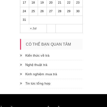
17
18
19
20
21
22
23
24
25
26
27
28
29
30
31
« Jul
CÓ THỂ BẠN QUAN TÂM
Kiến thức về trà
Nghệ thuật trà
Kinh nghiệm mua trà
Tin tức tổng hợp