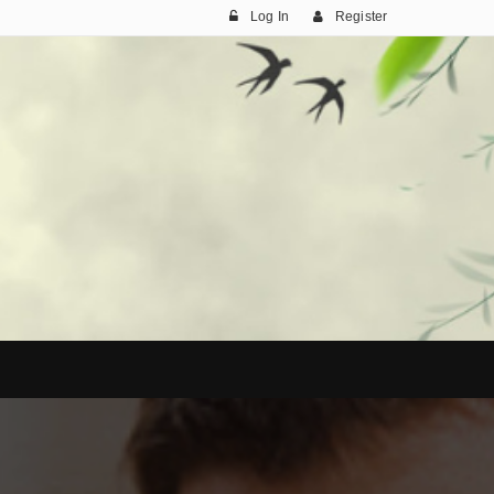
Log In
Register