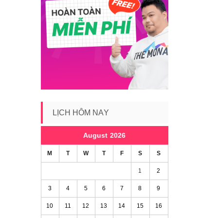
LỊCH HÔM NAY
August 2026
M
T
W
T
F
S
S
1
2
3
4
5
6
7
8
9
10
11
12
13
14
15
16