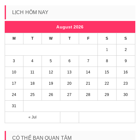
LỊCH HÔM NAY
August 2026
M
T
W
T
F
S
S
1
2
3
4
5
6
7
8
9
10
11
12
13
14
15
16
17
18
19
20
21
22
23
24
25
26
27
28
29
30
31
« Jul
CÓ THỂ BẠN QUAN TÂM