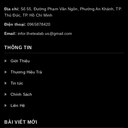
Địa chỉ:
Số 55, Đường Phạm Văn Ngôn, Phường An Khánh, TP.
Thủ Đức, TP. Hồ Chí Minh
Điện thoại:
0965878420
Email:
infor.thetealab.us@gmail.com
THÔNG TIN
Giới Thiệu
Thương Hiệu Trà
Tin tức
Chính Sách
Liên Hệ
BÀI VIẾT MỚI