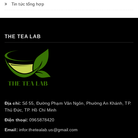
Tin tức tổng hợp
THE TEA LAB
Địa chỉ:
Số 55, Đường Phạm Văn Ngôn, Phường An Khánh, TP.
Thủ Đức, TP. Hồ Chí Minh
Điện thoại:
0965878420
Email:
infor.thetealab.us@gmail.com