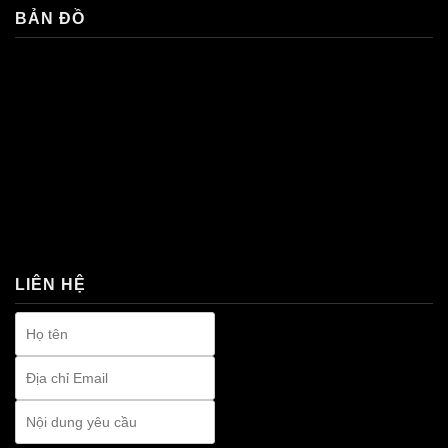
BẢN ĐỒ
premium bootstrap themes
LIÊN HỆ