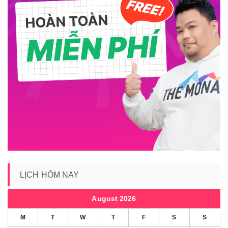
LỊCH HÔM NAY
August 2026
M
T
W
T
F
S
S