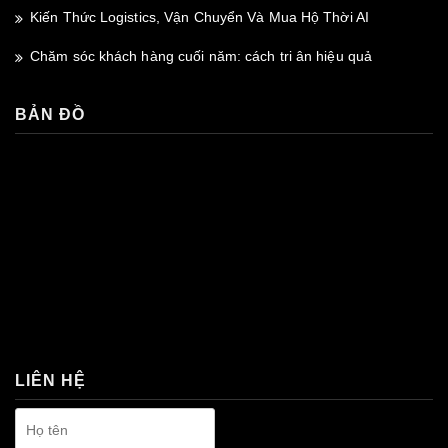
Kiến Thức Logistics, Vận Chuyển Và Mua Hộ Thời AI
Chăm sóc khách hàng cuối năm: cách tri ân hiệu quả
BẢN ĐỒ
premium bootstrap themes
LIÊN HỆ