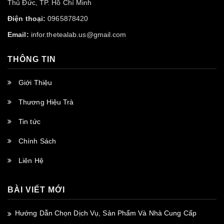
Thủ Đức, TP. Hồ Chí Minh
Điện thoại:
0965878420
Email:
infor.thetealab.us@gmail.com
THÔNG TIN
Giới Thiệu
Thương Hiệu Trà
Tin tức
Chính Sách
Liên Hệ
BÀI VIẾT MỚI
Hướng Dẫn Chọn Dịch Vụ, Sản Phẩm Và Nhà Cung Cấp