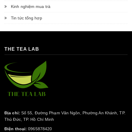
Kinh nghiệm mua trà
Tin tức tổng hợp
THE TEA LAB
Địa chỉ:
Số 55, Đường Phạm Văn Ngôn, Phường An Khánh, TP.
Thủ Đức, TP. Hồ Chí Minh
Điện thoại:
0965878420