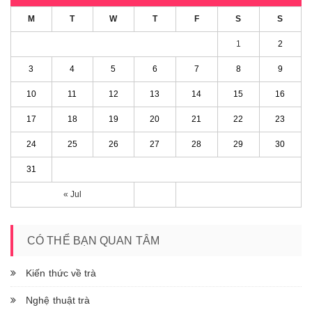
M
T
W
T
F
S
S
1
2
3
4
5
6
7
8
9
10
11
12
13
14
15
16
17
18
19
20
21
22
23
24
25
26
27
28
29
30
31
« Jul
CÓ THỂ BẠN QUAN TÂM
Kiến thức về trà
Nghệ thuật trà