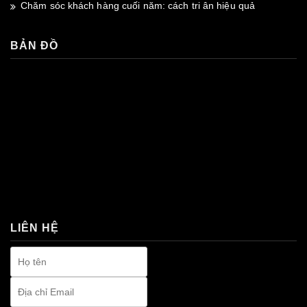
Chăm sóc khách hàng cuối năm: cách tri ân hiệu quả
BẢN ĐỒ
premium bootstrap themes
LIÊN HỆ