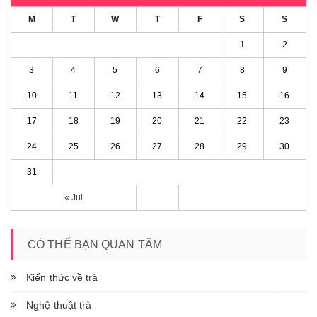
M
T
W
T
F
S
S
1
2
3
4
5
6
7
8
9
10
11
12
13
14
15
16
17
18
19
20
21
22
23
24
25
26
27
28
29
30
31
« Jul
CÓ THỂ BẠN QUAN TÂM
Kiến thức về trà
Nghệ thuật trà