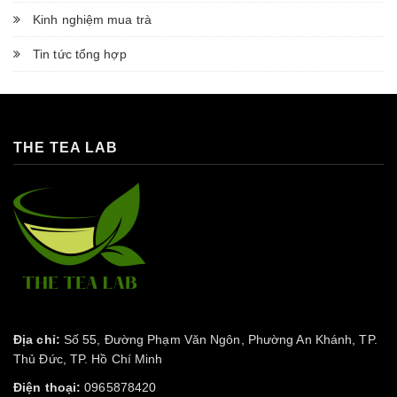
Kinh nghiệm mua trà
Tin tức tổng hợp
THE TEA LAB
Địa chỉ:
Số 55, Đường Phạm Văn Ngôn, Phường An Khánh, TP.
Thủ Đức, TP. Hồ Chí Minh
Điện thoại:
0965878420