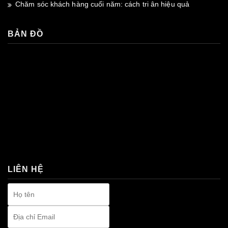
Chăm sóc khách hàng cuối năm: cách tri ân hiệu quả
BẢN ĐỒ
premium bootstrap themes
LIÊN HỆ