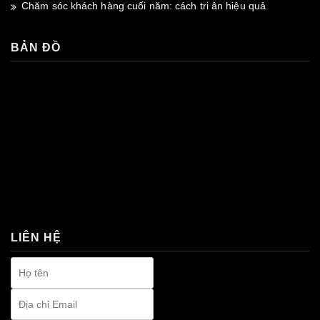
Chăm sóc khách hàng cuối năm: cách tri ân hiệu quả
BẢN ĐỒ
premium bootstrap themes
LIÊN HỆ