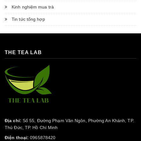
Kinh nghiệm mua trà
Tin tức tổng hợp
THE TEA LAB
Địa chỉ:
Số 55, Đường Phạm Văn Ngôn, Phường An Khánh, TP.
Thủ Đức, TP. Hồ Chí Minh
Điện thoại:
0965878420