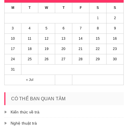
M
T
W
T
F
S
S
1
2
3
4
5
6
7
8
9
10
11
12
13
14
15
16
17
18
19
20
21
22
23
24
25
26
27
28
29
30
31
« Jul
CÓ THỂ BẠN QUAN TÂM
Kiến thức về trà
Nghệ thuật trà