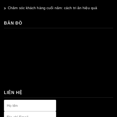
Chăm sóc khách hàng cuối năm: cách tri ân hiệu quả
BẢN ĐỒ
premium bootstrap themes
LIÊN HỆ