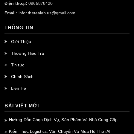
Điện thoại:
0965878420
Email:
infor.thetealab.us@gmail.com
THÔNG TIN
Giới Thiệu
Thương Hiệu Trà
Tin tức
Chính Sách
Liên Hệ
BÀI VIẾT MỚI
Hướng Dẫn Chọn Dịch Vụ, Sản Phẩm Và Nhà Cung Cấp
Kiến Thức Logistics, Vận Chuyển Và Mua Hộ Thời AI