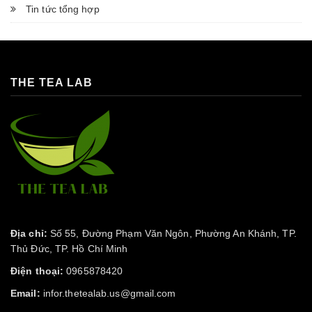
Tin tức tổng hợp
THE TEA LAB
Địa chỉ:
Số 55, Đường Phạm Văn Ngôn, Phường An Khánh, TP.
Thủ Đức, TP. Hồ Chí Minh
Điện thoại:
0965878420
Email:
infor.thetealab.us@gmail.com