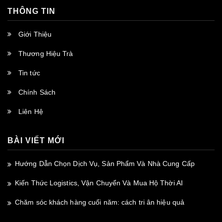
THÔNG TIN
Giới Thiệu
Thương Hiệu Trà
Tin tức
Chính Sách
Liên Hệ
BÀI VIẾT MỚI
Hướng Dẫn Chọn Dịch Vụ, Sản Phẩm Và Nhà Cung Cấp
Kiến Thức Logistics, Vận Chuyển Và Mua Hộ Thời AI
Chăm sóc khách hàng cuối năm: cách tri ân hiệu quả