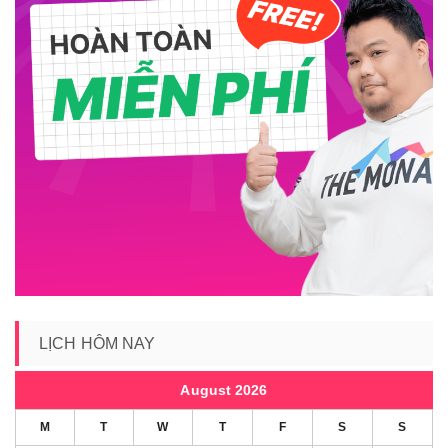
LỊCH HÔM NAY
August 2026
M
T
W
T
F
S
S