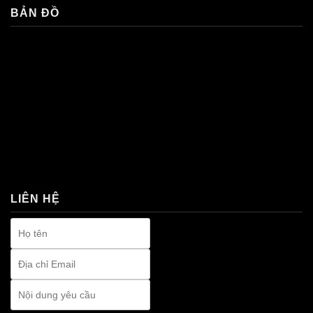
BẢN ĐỒ
premium bootstrap themes
LIÊN HỆ