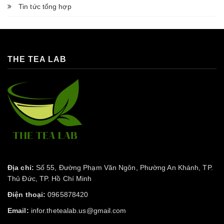
Tin tức tổng hợp
THE TEA LAB
Địa chỉ:
Số 55, Đường Phạm Văn Ngôn, Phường An Khánh, TP.
Thủ Đức, TP. Hồ Chí Minh
Điện thoại:
0965878420
Email:
infor.thetealab.us@gmail.com