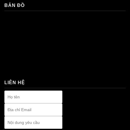
BẢN ĐỒ
premium bootstrap themes
LIÊN HỆ