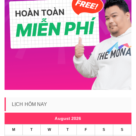
LỊCH HÔM NAY
August 2026
M
T
W
T
F
S
S