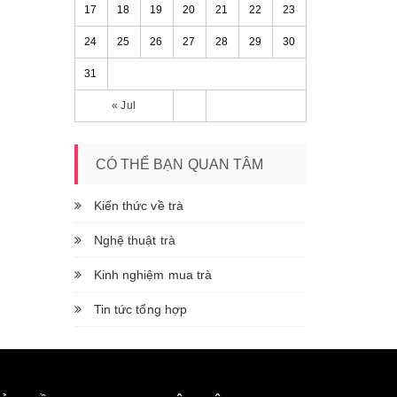
17
18
19
20
21
22
23
24
25
26
27
28
29
30
31
« Jul
CÓ THỂ BẠN QUAN TÂM
Kiến thức về trà
Nghệ thuật trà
Kinh nghiệm mua trà
Tin tức tổng hợp