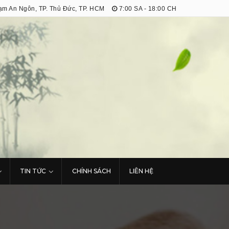
m An Ngôn, TP. Thủ Đức, TP. HCM
7:00 SA - 18:00 CH
TIN TỨC
CHÍNH SÁCH
LIÊN HỆ