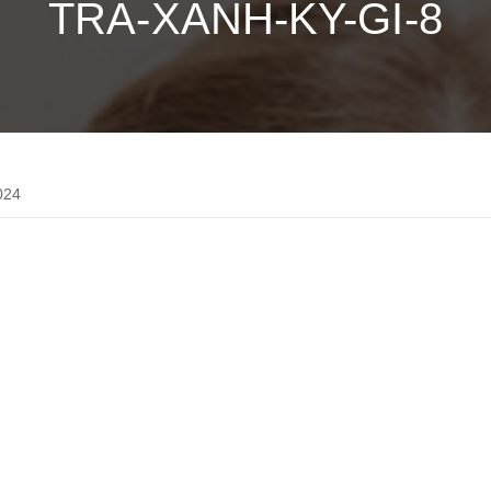
TRA-XANH-KY-GI-8
024