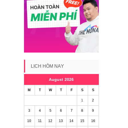
LỊCH HÔM NAY
August 2026
M
T
W
T
F
S
S
1
2
3
4
5
6
7
8
9
10
11
12
13
14
15
16