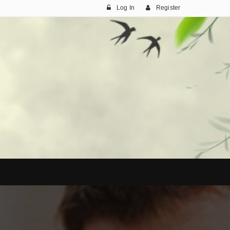
Log In
Register