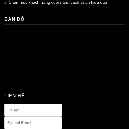
Chăm sóc khách hàng cuối năm: cách tri ân hiệu quả
BẢN ĐỒ
premium bootstrap themes
LIÊN HỆ