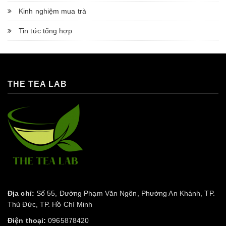
Kinh nghiệm mua trà
Tin tức tổng hợp
THE TEA LAB
Địa chỉ:
Số 55, Đường Phạm Văn Ngôn, Phường An Khánh, TP.
Thủ Đức, TP. Hồ Chí Minh
Điện thoại:
0965878420