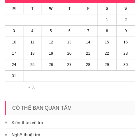
M
T
W
T
F
S
S
1
2
3
4
5
6
7
8
9
10
11
12
13
14
15
16
17
18
19
20
21
22
23
24
25
26
27
28
29
30
31
« Jul
CÓ THỂ BẠN QUAN TÂM
Kiến thức về trà
Nghệ thuật trà