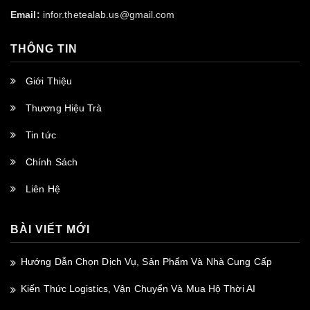
Email:
infor.thetealab.us@gmail.com
THÔNG TIN
Giới Thiệu
Thương Hiệu Trà
Tin tức
Chính Sách
Liên Hệ
BÀI VIẾT MỚI
Hướng Dẫn Chọn Dịch Vụ, Sản Phẩm Và Nhà Cung Cấp
Kiến Thức Logistics, Vận Chuyển Và Mua Hộ Thời AI