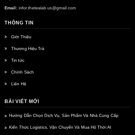
Email:
infor.thetealab.us@gmail.com
THÔNG TIN
Giới Thiệu
Thương Hiệu Trà
Tin tức
Chính Sách
Liên Hệ
BÀI VIẾT MỚI
Hướng Dẫn Chọn Dịch Vụ, Sản Phẩm Và Nhà Cung Cấp
Kiến Thức Logistics, Vận Chuyển Và Mua Hộ Thời AI