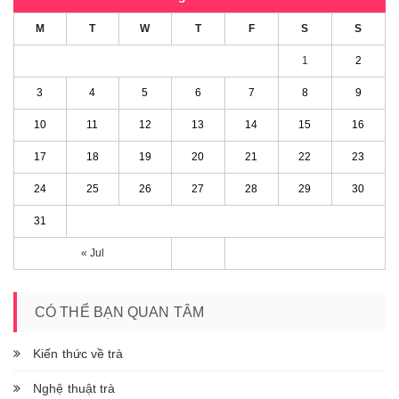
M
T
W
T
F
S
S
1
2
3
4
5
6
7
8
9
10
11
12
13
14
15
16
17
18
19
20
21
22
23
24
25
26
27
28
29
30
31
« Jul
CÓ THỂ BẠN QUAN TÂM
Kiến thức về trà
Nghệ thuật trà