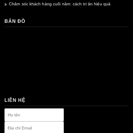
Chăm sóc khách hàng cuối năm: cách tri ân hiệu quả
BẢN ĐỒ
premium bootstrap themes
LIÊN HỆ