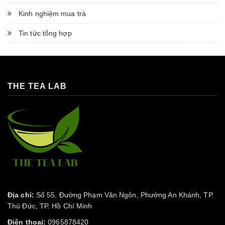
Kinh nghiệm mua trà
Tin tức tổng hợp
THE TEA LAB
Địa chỉ:
Số 55, Đường Phạm Văn Ngôn, Phường An Khánh, TP.
Thủ Đức, TP. Hồ Chí Minh
Điện thoại:
0965878420