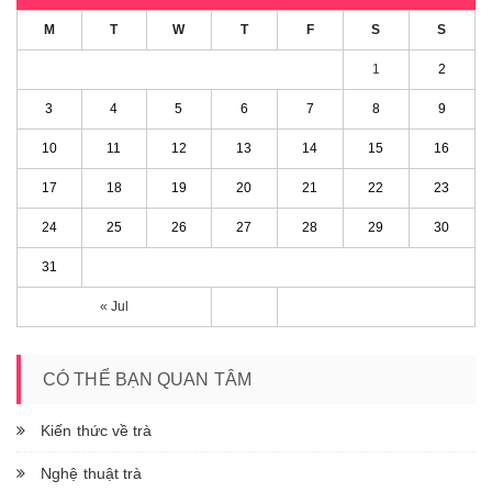
M
T
W
T
F
S
S
1
2
3
4
5
6
7
8
9
10
11
12
13
14
15
16
17
18
19
20
21
22
23
24
25
26
27
28
29
30
31
« Jul
CÓ THỂ BẠN QUAN TÂM
Kiến thức về trà
Nghệ thuật trà