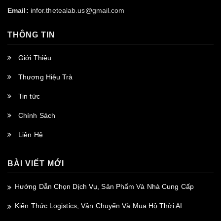
Email:
infor.thetealab.us@gmail.com
THÔNG TIN
Giới Thiệu
Thương Hiệu Trà
Tin tức
Chính Sách
Liên Hệ
BÀI VIẾT MỚI
Hướng Dẫn Chọn Dịch Vụ, Sản Phẩm Và Nhà Cung Cấp
Kiến Thức Logistics, Vận Chuyển Và Mua Hộ Thời AI