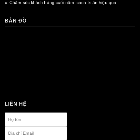
Chăm sóc khách hàng cuối năm: cách tri ân hiệu quả
BẢN ĐỒ
premium bootstrap themes
LIÊN HỆ