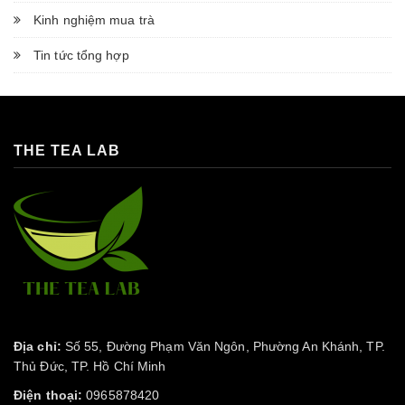
Kinh nghiệm mua trà
Tin tức tổng hợp
THE TEA LAB
Địa chỉ:
Số 55, Đường Phạm Văn Ngôn, Phường An Khánh, TP.
Thủ Đức, TP. Hồ Chí Minh
Điện thoại:
0965878420