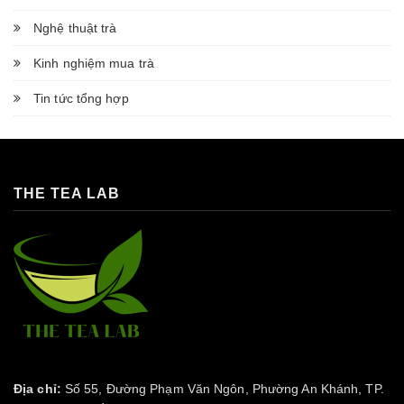
Nghệ thuật trà
Kinh nghiệm mua trà
Tin tức tổng hợp
THE TEA LAB
Địa chỉ:
Số 55, Đường Phạm Văn Ngôn, Phường An Khánh, TP.