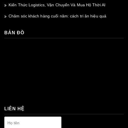
Kiến Thức Logistics, Vận Chuyển Và Mua Hộ Thời AI
Chăm sóc khách hàng cuối năm: cách tri ân hiệu quả
BẢN ĐỒ
premium bootstrap themes
LIÊN HỆ