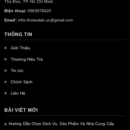
Thủ Đức, TP. Hồ Chí Minh
Điện thoại:
0965878420
Email:
infor.thetealab.us@gmail.com
THÔNG TIN
Giới Thiệu
Thương Hiệu Trà
Tin tức
Chính Sách
Liên Hệ
BÀI VIẾT MỚI
Hướng Dẫn Chọn Dịch Vụ, Sản Phẩm Và Nhà Cung Cấp