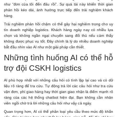
như “đơn của tôi đến đâu rồi”. Sự quá tải này khiến thời gian
phản hồi kéo dài, ảnh hưởng trực tiếp đến trải nghiệm khách
hàng.
Trải nghiệm phản hồi chậm có thể gây hại nghiêm trọng cho uy
tín doanh nghiệp logistics. Khách hàng ngày nay có nhiều lựa
chọn và không ngần ngại chuyển sang đối thủ nếu cảm thấy
không được phục vụ tốt. Đây chính là lý do nhiều doanh nghiệp
bắt đầu nhìn vào AI như một giải pháp cần thiết.
Những tình huống AI có thể hỗ
trợ đội CSKH logistics
AI phù hợp nhất với những câu hỏi có tính lặp lại cao và có dữ
liệu rõ ràng để tra cứu. Tự động trả lời các câu hỏi như tra cứu
vận đơn, phí giao hàng hay thời gian giao nhận là điểm mạnh rõ
ràng của các hệ thống chatbot hiện đại. Bạn không cần nhân
viên ngồi chờ trả lời những câu hỏi như vậy cả ngày.
Quan trọng hơn, AI có thể phân loại yêu cầu theo mức độ khẩn