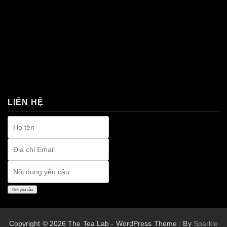
premium bootstrap themes
LIÊN HỆ
Copyright © 2026 The Tea Lab - WordPress Theme : By
Sparkle