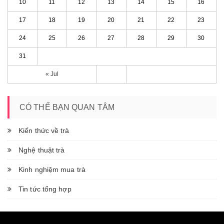
10
11
12
13
14
15
16
17
18
19
20
21
22
23
24
25
26
27
28
29
30
31
« Jul
CÓ THỂ BẠN QUAN TÂM
Kiến thức về trà
Nghệ thuật trà
Kinh nghiệm mua trà
Tin tức tổng hợp