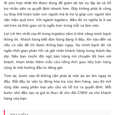
AI phù hợp nhất khi được dùng để giảm tải tác vụ lặp lại và hỗ
trợ nhân viên ra quyết định nhanh hơn. Đây không phải là công
cụ thay thế hoàn toàn con người mà là trợ lý giúp con người làm
việc hiệu quả hơn. Với ngành logistics, điều đó có nghĩa là ít sai
sót hơn và thời gian xử lý ngắn hơn trong mỗi ca làm việc.
Lợi ích lớn nhất của AI trong logistics nằm ở khả năng minh bạch
thông tin. Khách hàng biết đơn hàng đang ở đâu, khi nào đến và
nếu có vấn đề thì được thông báo ngay. Sự minh bạch đó rút
ngắn thời gian phản hồi và giữ chân khách hàng trung thành lâu
dài. Nếu bạn muốn đội ngũ bán hàng nói chuyện tốt hơn với
khách, tham khảo thêm
mẫu câu tiếng Anh giao tiếp bán hàng
cũng là một hướng đầu tư đáng giá.
Tóm lại, bước vào AI không cần phải là một dự án lớn ngay từ
đầu. Bắt đầu từ việc tự động hóa tra cứu đơn hàng, sau đó mở
rộng dần sang phân loại yêu cầu và hỗ trợ ra quyết định. Mỗi
bước nhỏ đều tạo ra giá trị thực tế cho đội CSKH và cho khách
hàng của bạn.