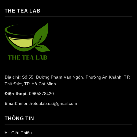
THE TEA LAB
Địa chỉ:
Số 55, Đường Phạm Văn Ngôn, Phường An Khánh, TP.
Thủ Đức, TP. Hồ Chí Minh
Điện thoại:
0965878420
Email:
infor.thetealab.us@gmail.com
THÔNG TIN
Giới Thiệu