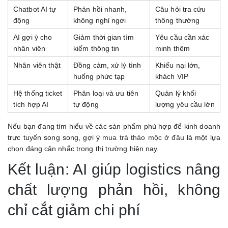
Chatbot AI tự
Phản hồi nhanh,
Câu hỏi tra cứu
động
không nghỉ ngơi
thông thường
AI gợi ý cho
Giảm thời gian tìm
Yêu cầu cần xác
nhân viên
kiếm thông tin
minh thêm
Nhân viên thật
Đồng cảm, xử lý tình
Khiếu nại lớn,
huống phức tạp
khách VIP
Hệ thống ticket
Phân loại và ưu tiên
Quản lý khối
tích hợp AI
tự động
lượng yêu cầu lớn
Nếu bạn đang tìm hiểu về các sản phẩm phù hợp để kinh doanh
trực tuyến song song, gợi ý
mua trà thảo mộc ở đâu
là một lựa
chọn đáng cân nhắc trong thị trường hiện nay.
Kết luận: AI giúp logistics nâng
chất lượng phản hồi, không
chỉ cắt giảm chi phí