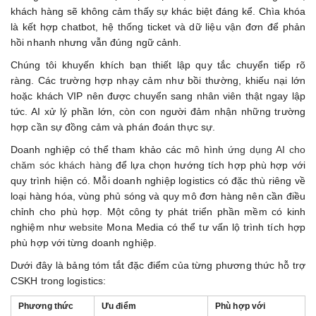
khách hàng sẽ không cảm thấy sự khác biệt đáng kể. Chìa khóa
là kết hợp chatbot, hệ thống ticket và dữ liệu vận đơn để phản
hồi nhanh nhưng vẫn đúng ngữ cảnh.
Chúng tôi khuyến khích bạn thiết lập quy tắc chuyển tiếp rõ
ràng. Các trường hợp nhạy cảm như bồi thường, khiếu nại lớn
hoặc khách VIP nên được chuyển sang nhân viên thật ngay lập
tức. AI xử lý phần lớn, còn con người đảm nhận những trường
hợp cần sự đồng cảm và phán đoán thực sự.
Doanh nghiệp có thể tham khảo các mô hình
ứng dụng AI cho
chăm sóc khách hàng
để lựa chọn hướng tích hợp phù hợp với
quy trình hiện có. Mỗi doanh nghiệp logistics có đặc thù riêng về
loại hàng hóa, vùng phủ sóng và quy mô đơn hàng nên cần điều
chỉnh cho phù hợp. Một công ty phát triển phần mềm có kinh
nghiệm như
website
Mona Media có thể tư vấn lộ trình tích hợp
phù hợp với từng doanh nghiệp.
Dưới đây là bảng tóm tắt đặc điểm của từng phương thức hỗ trợ
CSKH trong logistics:
Phương thức
Ưu điểm
Phù hợp với