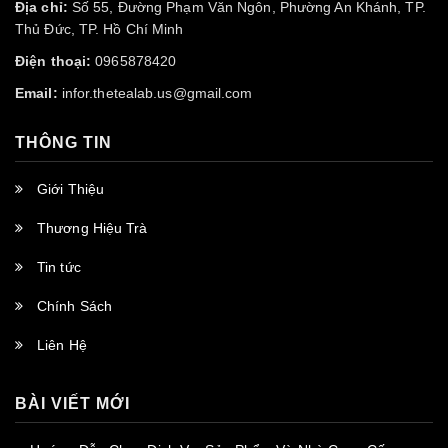
Địa chỉ:
Số 55, Đường Phạm Văn Ngôn, Phường An Khánh, TP.
Thủ Đức, TP. Hồ Chí Minh
Điện thoại:
0965878420
Email:
infor.thetealab.us@gmail.com
THÔNG TIN
Giới Thiệu
Thương Hiệu Trà
Tin tức
Chính Sách
Liên Hệ
BÀI VIẾT MỚI