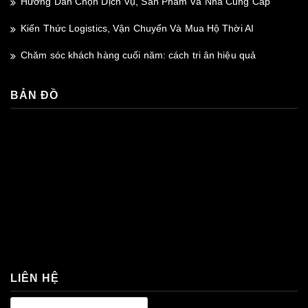
Hướng Dẫn Chọn Dịch Vụ, Sản Phẩm Và Nhà Cung Cấp
Kiến Thức Logistics, Vận Chuyển Và Mua Hộ Thời AI
Chăm sóc khách hàng cuối năm: cách tri ân hiệu quả
BẢN ĐỒ
premium bootstrap themes
LIÊN HỆ