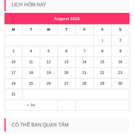
LỊCH HÔM NAY
August 2026
M
T
W
T
F
S
S
1
2
3
4
5
6
7
8
9
10
11
12
13
14
15
16
17
18
19
20
21
22
23
24
25
26
27
28
29
30
31
« Jul
CÓ THỂ BẠN QUAN TÂM