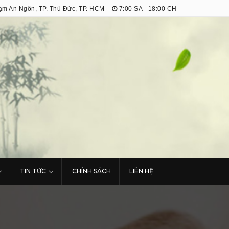
m An Ngôn, TP. Thủ Đức, TP. HCM
7:00 SA - 18:00 CH
TIN TỨC
CHÍNH SÁCH
LIÊN HỆ