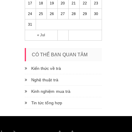
17
18
19
20
21
22
23
24
25
26
27
28
29
30
31
« Jul
CÓ THỂ BẠN QUAN TÂM
Kiến thức về trà
Nghệ thuật trà
Kinh nghiệm mua trà
Tin tức tổng hợp