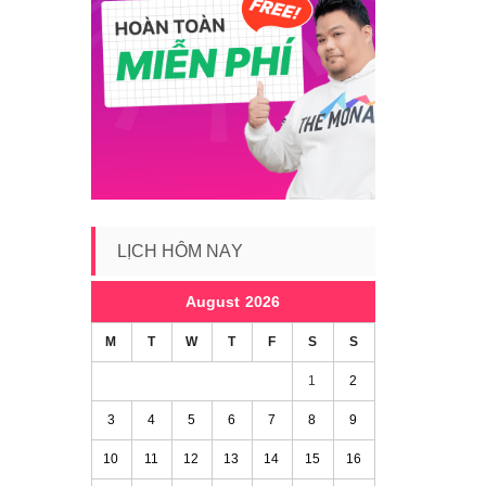
LỊCH HÔM NAY
August 2026
M
T
W
T
F
S
S
1
2
3
4
5
6
7
8
9
10
11
12
13
14
15
16