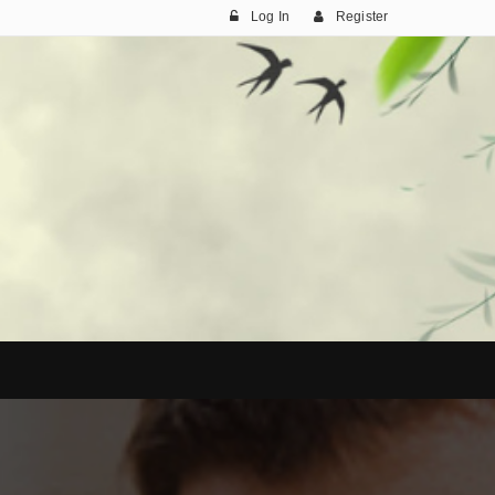
Log In
Register