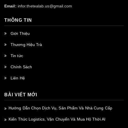
Email:
infor.thetealab.us@gmail.com
THÔNG TIN
Giới Thiệu
Thương Hiệu Trà
Tin tức
Chính Sách
Liên Hệ
BÀI VIẾT MỚI
Hướng Dẫn Chọn Dịch Vụ, Sản Phẩm Và Nhà Cung Cấp
Kiến Thức Logistics, Vận Chuyển Và Mua Hộ Thời AI