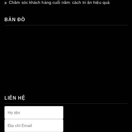
Chăm sóc khách hàng cuối năm: cách tri ân hiệu quả
BẢN ĐỒ
premium bootstrap themes
LIÊN HỆ