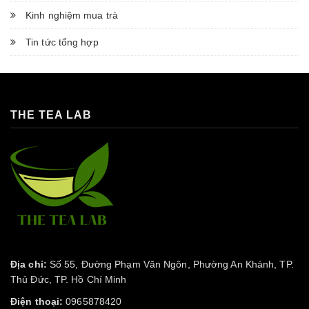
Kinh nghiệm mua trà
Tin tức tổng hợp
THE TEA LAB
Địa chỉ:
Số 55, Đường Phạm Văn Ngôn, Phường An Khánh, TP.
Thủ Đức, TP. Hồ Chí Minh
Điện thoại:
0965878420