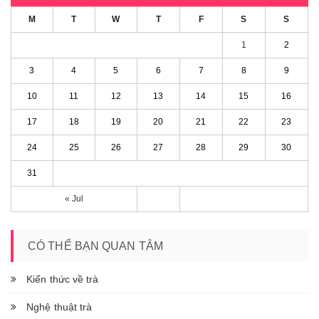
M
T
W
T
F
S
S
1
2
3
4
5
6
7
8
9
10
11
12
13
14
15
16
17
18
19
20
21
22
23
24
25
26
27
28
29
30
31
« Jul
CÓ THỂ BẠN QUAN TÂM
Kiến thức về trà
Nghệ thuật trà